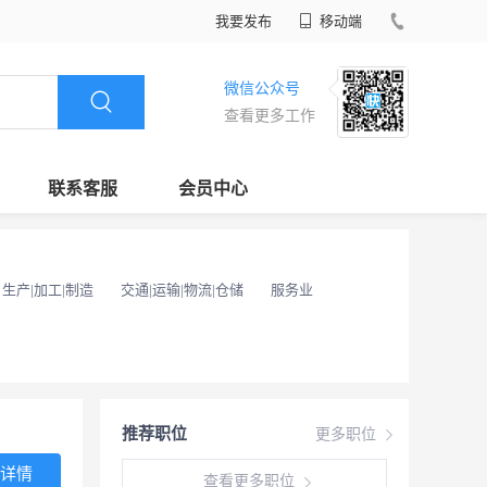
我要发布
移动端
微信公众号
查看更多工作
联系客服
会员中心
生产|加工|制造
交通|运输|物流|仓储
服务业
推荐职位
更多职位
详情
查看更多职位