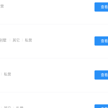
私营
查看
栋别墅
其它
私营
查看
私营
查看