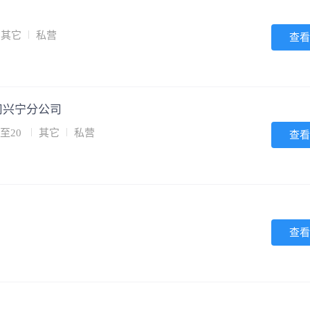
其它
私营
查看
司兴宁分公司
至20
其它
私营
查看
查看