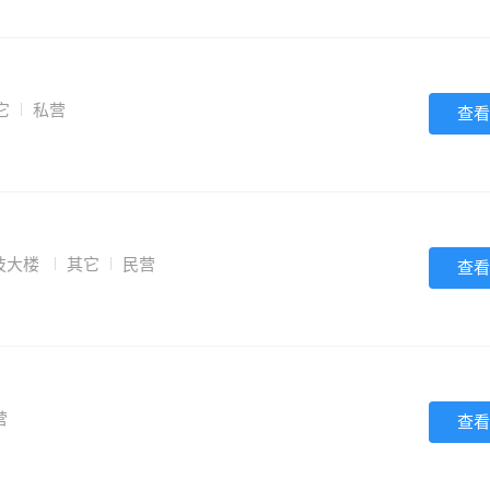
它
私营
查看
技大楼
其它
民营
查看
营
查看