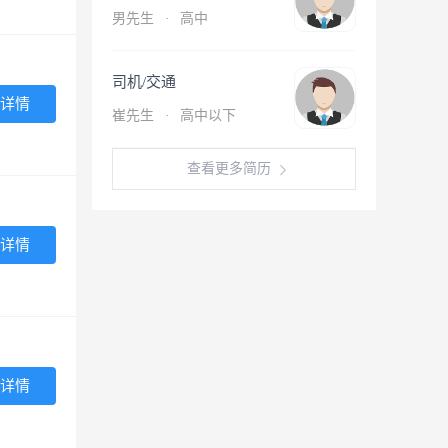
男先生
·
高中
司机/交通
详情
崔先生
·
高中以下
查看更多简历
详情
详情