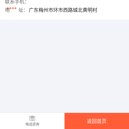
联系手机：
****
地 址：
广东梅州市环市西路城北黄明村
返回首页
电话咨询