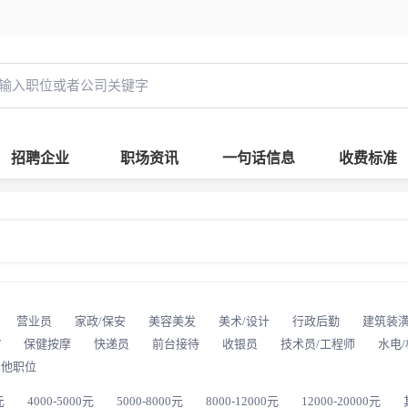
招聘企业
职场资讯
一句话信息
收费标准
营业员
家政/保安
美容美发
美术/设计
行政后勤
建筑装
T
保健按摩
快递员
前台接待
收银员
技术员/工程师
水电
其他职位
元
4000-5000元
5000-8000元
8000-12000元
12000-20000元