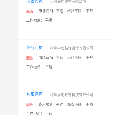
销售代表
吉盛美居建材有限公司
/
市场营销
/
平远
/
经验不限
/
不限
/
面议
工作地点： 平远
业务专员
梅州中艺装饰设计有限公司
/
市场营销
/
平远
/
经验不限
/
不限
/
面议
工作地点： 平远
客服经理
梅州学吧教育科技有限公司
/
客户服务
/
平远
/
经验不限
/
不限
/
面议
工作地点： 平远