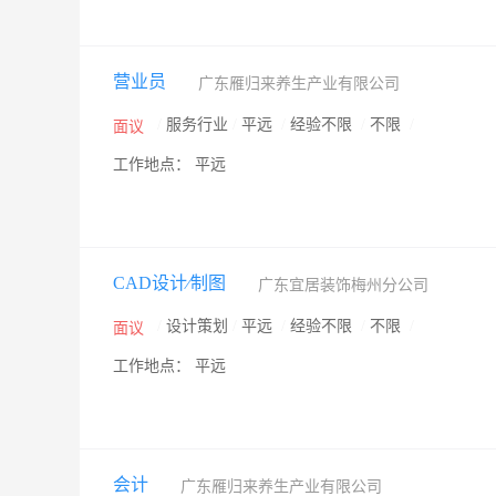
营业员
广东雁归来养生产业有限公司
/
服务行业
/
平远
/
经验不限
/
不限
/
面议
工作地点： 平远
CAD设计∕制图
广东宜居装饰梅州分公司
/
设计策划
/
平远
/
经验不限
/
不限
/
面议
工作地点： 平远
会计
广东雁归来养生产业有限公司