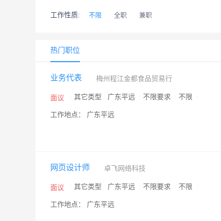
工作性质:
不限
全职
兼职
热门职位
业务代表
梅州程江金都食品贸易行
/
其它类型
/
广东平远
/
不限要求
/
不限
/
面议
工作地点： 广东平远
网页设计师
卓飞网络科技
/
其它类型
/
广东平远
/
不限要求
/
不限
/
面议
工作地点： 广东平远