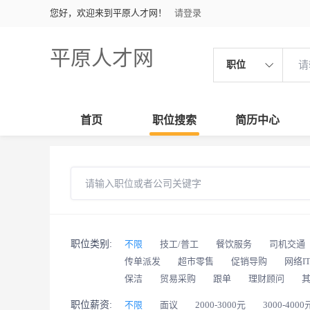
您好，欢迎来到平原人才网！
请登录
平原人才网
职位
首页
职位搜索
简历中心
职位类别:
不限
技工/普工
餐饮服务
司机交通
传单派发
超市零售
促销导购
网络I
保洁
贸易采购
跟单
理财顾问
职位薪资:
不限
面议
2000-3000元
3000-4000