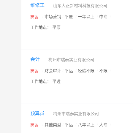
维修工
山东大正新材料科技有限公司
/
市场营销
/
平原
/
一年以上
/
中专
/
面议
工作地点： 平原
会计
梅州市瑞泰实业有限公司
/
财会审计
/
平远
/
经验不限
/
不限
/
面议
工作地点： 平远
预算员
梅州市瑞泰实业有限公司
/
其他类型
/
平远
/
八年以上
/
大专
/
面议