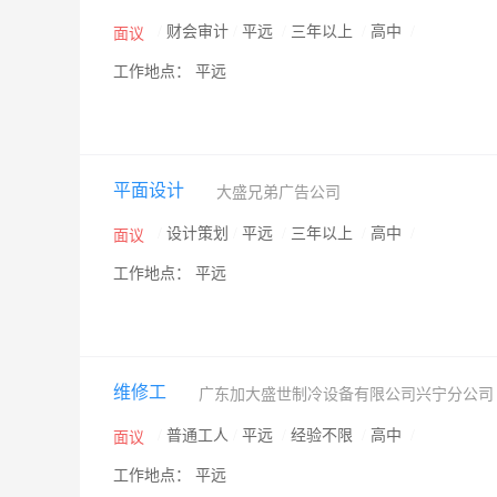
/
财会审计
/
平远
/
三年以上
/
高中
/
面议
工作地点： 平远
平面设计
大盛兄弟广告公司
/
设计策划
/
平远
/
三年以上
/
高中
/
面议
工作地点： 平远
维修工
广东加大盛世制冷设备有限公司兴宁分公
/
普通工人
/
平远
/
经验不限
/
高中
/
面议
工作地点： 平远