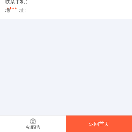
联系手机：
****
地 址：
返回首页
电话咨询