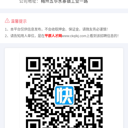
公司地址：
梅州五华水寨镇工业一路
温馨提示
1、本平台仅供信息发布，不会收取押金、保证金，请微友务必谨慎！
2、请告知用人单位，是在
平原人才网
www.ckqlkj.com上看到该招聘信息的！