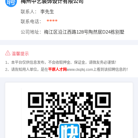
梅州中艺装饰设计有限公司
联系人：
李先生
****
联系电话：
公司地址：
梅江区沿江西路128号陶然居D24栋别墅
温馨提示
1、本平台仅供信息发布，不会收取押金、保证金，请微友务必谨慎！
2、请告知用人单位，是在
平原人才网
www.ckqlkj.com上看到该招聘信息的！