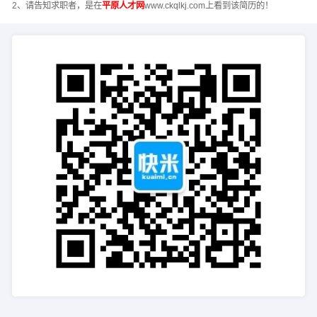
2、请告知求职者，是在
平原人才网
www.ckqlkj.com上看到该简历的！