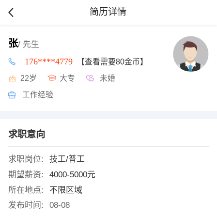
简历详情
张
/ 先生
176****4779
【查看需要80金币】
22岁
大专
未婚
工作经验
求职意向
求职岗位:
技工/普工
期望薪资:
4000-5000元
所在地点:
不限区域
发布时间:
08-08