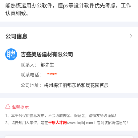
能熟练运用办公软件，懂ps等设计软件优先考虑，工作
认真细致。
公司信息
吉盛美居建材有限公司
联系人：
邹先生
****
联系电话：
公司地址：
梅州梅江丽都东路和晟花园首层
温馨提示
1、本平台仅供信息发布，不会收取押金、保证金，请微友务必谨慎！
2、请告知用人单位，是在
平原人才网
www.ckqlkj.com上看到该招聘信息的！