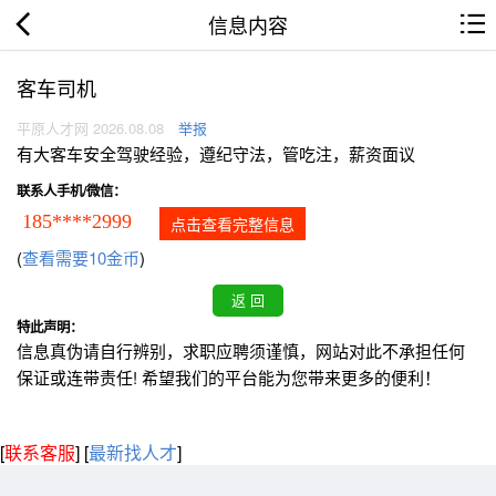
信息内容
客车司机
平原人才网 2026.08.08
举报
有大客车安全驾驶经验，遵纪守法，管吃注，薪资面议
联系人手机/微信：
185****2999
点击查看完整信息
(
查看需要10金币
)
特此声明：
信息真伪请自行辨别，求职应聘须谨慎，网站对此不承担任何
保证或连带责任! 希望我们的平台能为您带来更多的便利！
[
联系客服
]
[
最新找人才
]