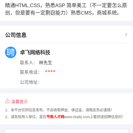
精通HTML,CSS，熟悉ASP 简单美工（不一定要怎么原
创，但是要有一定剽窃能力）熟悉CMS，商城系统。
公司信息
卓飞网络科技
联系人：
林先生
****
联系电话：
公司地址：
温馨提示
1、本平台仅供信息发布，不会收取押金、保证金，请微友务必谨慎！
2、请告知用人单位，是在
平原人才网
www.ckqlkj.com上看到该招聘信息的！