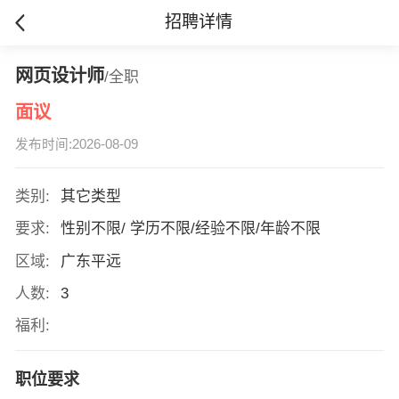
招聘详情
网页设计师
/全职
面议
发布时间:2026-08-09
类别:
其它类型
要求:
性别不限/ 学历不限/经验不限/年龄不限
区域:
广东平远
人数:
3
福利:
职位要求