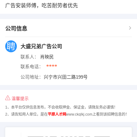
广告安装师傅，吃苦耐劳者优先
公司信息
大盛兄弟广告公司
联系人：
肖映民
****
联系电话：
公司地址：
兴宁市兴田二路199号
温馨提示
1、本平台仅供信息发布，不会收取押金、保证金，请微友务必谨慎！
2、请告知用人单位，是在
平原人才网
www.ckqlkj.com上看到该招聘信息的！