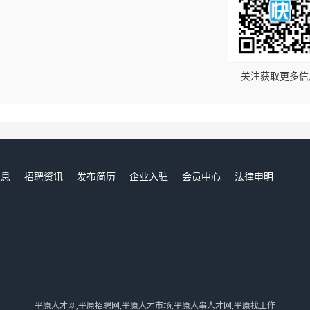
！
关注获取更多信
信息
招聘资讯
发布简历
企业入驻
会员中心
法律申明
们
平原人才网,平原招聘网,平原人才市场,平原人事人才网,平原找工作