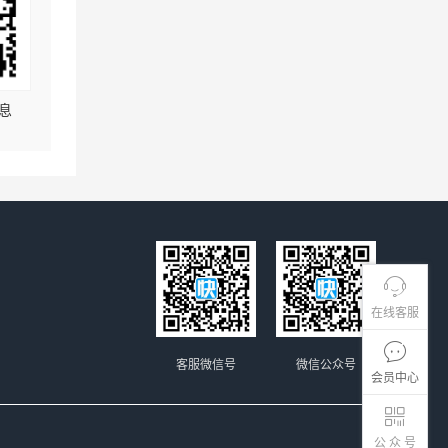
息
在线客服
客服微信号
微信公众号
会员中心
公 众 号