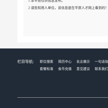
1.本平台仅供信息发布。
2.请告知用人单位，该信息是在平原人才网上看到的
栏目导航:
职位搜索
简历中心
名企展示
一句话
套餐标准
金币充值
意见建议
联系我