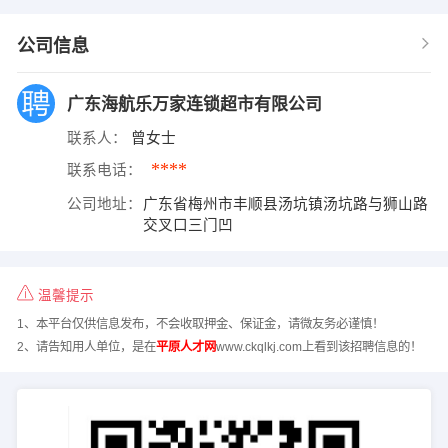
公司信息
广东海航乐万家连锁超市有限公司
联系人：
曾女士
****
联系电话：
公司地址：
广东省梅州市丰顺县汤坑镇汤坑路与狮山路
交叉口三门凹
温馨提示
1、本平台仅供信息发布，不会收取押金、保证金，请微友务必谨慎！
2、请告知用人单位，是在
平原人才网
www.ckqlkj.com上看到该招聘信息的！