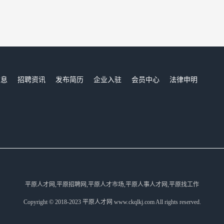
信息
招聘资讯
发布简历
企业入驻
会员中心
法律申明
们
平原人才网,平原招聘网,平原人才市场,平原人事人才网,平原找工作
Copyright © 2018-2023 平原人才网 www.ckqlkj.com All rights reserved.