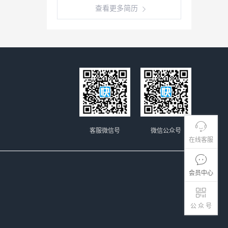
查看更多简历
客服微信号
微信公众号
在线客服
会员中心
公 众 号